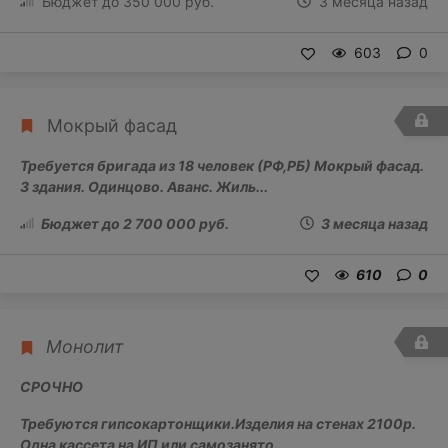
Бюджет до 350 000 руб.
3 месяца назад
603
0
Мокрый фасад
Требуется бригада из 18 человек (РФ,РБ) Мокрый фасад.
3 здания. Одинцово. Аванс. Жиль...
Бюджет до 2 700 000 руб.
3 месяца назад
610
0
Монолит
СРОЧНО
Требуются гипсокартонщики.Изделия на стенах 2100р.
Одна кассета на ИП или самозанято...