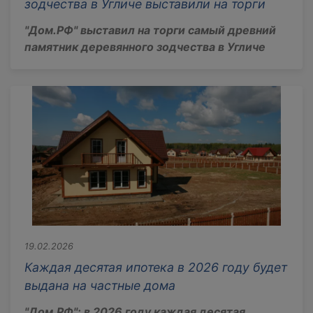
зодчества в Угличе выставили на торги
"Дом.РФ" выставил на торги самый древний
памятник деревянного зодчества в Угличе
19.02.2026
Каждая десятая ипотека в 2026 году будет
выдана на частные дома
"Дом.РФ": в 2026 году каждая десятая