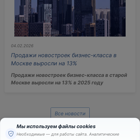
04.02.2026
Продажи новостроек бизнес-класса в
Москве выросли на 13%
Продажи новостроек бизнес-класса в старой
Москве выросли на 13% в 2025 году
Все новости
Мы используем файлы cookies
Необходимые — для работы сайта. Аналитические