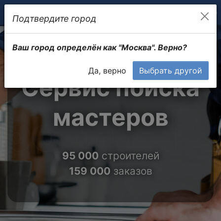
Подтвердите город
Ваш город определён как "Москва". Верно?
Да, верно
Выбрать другой
Сервис поиска
мастеров
95 000
строителей
159 000
заказов